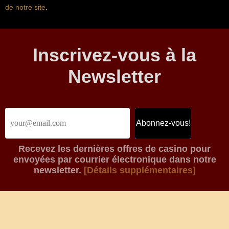
de notre site
.
Inscrivez-vous à la
Newsletter
Recevez les dernières offres de casino pour
envoyées par courrier électronique dans notre
newsletter.
[Détails supplémentaires]