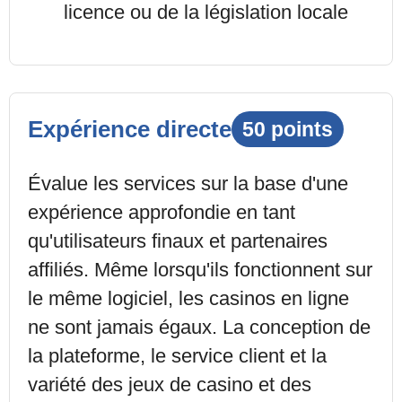
licence ou de la législation locale
Expérience directe
50 points
Évalue les services sur la base d'une
expérience approfondie en tant
qu'utilisateurs finaux et partenaires
affiliés. Même lorsqu'ils fonctionnent sur
le même logiciel, les
casinos en ligne
ne sont jamais égaux. La conception de
la plateforme, le service client et
la
variété des jeux de casino et des