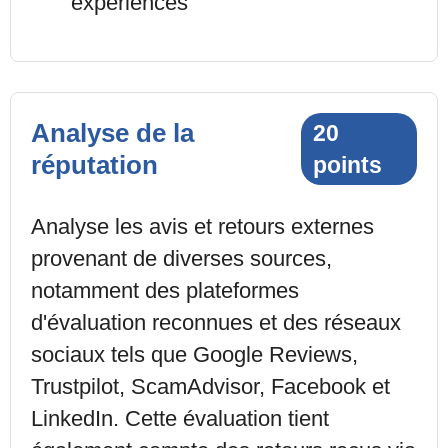
expériences
Analyse de la
20
réputation
points
Analyse les avis et retours externes
provenant de diverses sources,
notamment des plateformes
d'évaluation reconnues et des réseaux
sociaux tels que Google Reviews,
Trustpilot, ScamAdvisor, Facebook et
LinkedIn. Cette évaluation tient