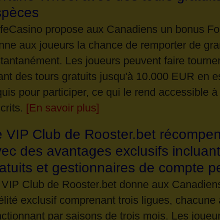
spèces
feCasino propose aux Canadiens un bonus For
nne aux joueurs la chance de remporter de g
stantanément. Les joueurs peuvent faire tourner
lant des tours gratuits jusqu'à 10.000 EUR en 
quis pour participer, ce qui le rend accessible 
crits.
[En savoir plus]
e VIP Club de Rooster.bet récompe
ec des avantages exclusifs incluan
atuits et gestionnaires de compte p
 VIP Club de Rooster.bet donne aux Canadien
délité exclusif comprenant trois ligues, chacune
nctionnant par saisons de trois mois. Les joueu