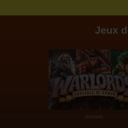
Jeux d
Warlords