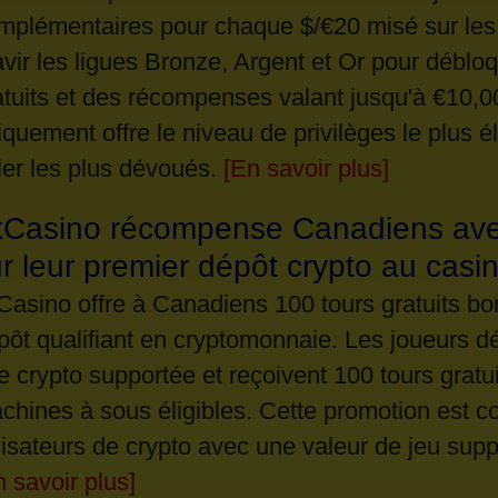
mplémentaires pour chaque $/€20 misé sur les
avir les ligues Bronze, Argent et Or pour déblo
atuits et des récompenses valant jusqu'à €10,00
iquement offre le niveau de privilèges le plus é
ller les plus dévoués.
[En savoir plus]
xCasino récompense Canadiens avec
r leur premier dépôt crypto au casi
Casino offre à Canadiens 100 tours gratuits b
pôt qualifiant en cryptomonnaie. Les joueurs 
e crypto supportée et reçoivent 100 tours gratuit
chines à sous éligibles. Cette promotion est 
ilisateurs de crypto avec une valeur de jeu supp
n savoir plus]