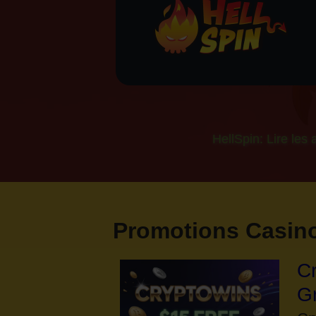
HellSpin: Lire les 
Promotions Casin
C
G