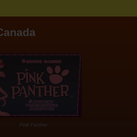
 Canada
Pink Panther