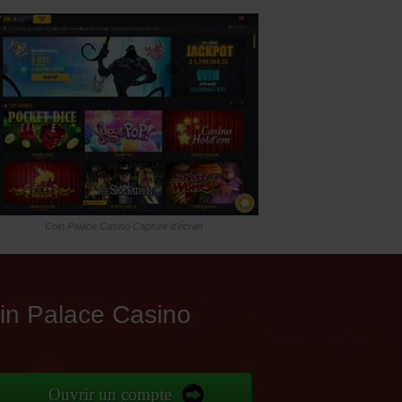
Coin Palace Casino Capture d'écran
n Palace Casino
Ouvrir un compte