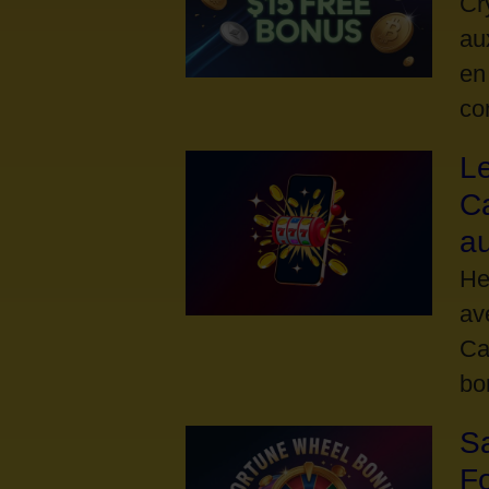
Cr
au
en
con
Le
Ca
au
He
av
Ca
bo
S
Fo