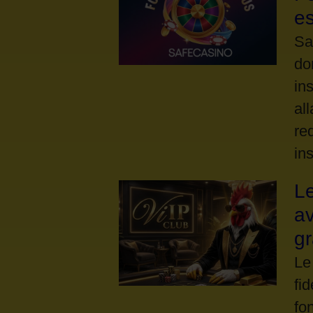
e
Sa
do
in
al
re
ins
L
av
gr
Le
fi
fo