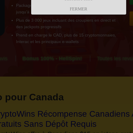
Package de bienvenue en quatre parties atteignant
FERMER
jusqu'à 2 400 € au total
Plus de 3 000 jeux incluant des croupiers en direct et
des jackpots progressifs
Prend en charge le CAD, plus de 15 cryptomonnaies,
Interac et les principaux e-wallets
avis
Bonus 100% - HellSpin!
Toutes les rev
o pour Canada
ryptoWins Récompense Canadiens 
ratuits Sans Dépôt Requis