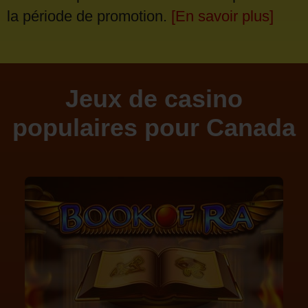
la période de promotion.
[En savoir plus]
Jeux de casino
populaires pour Canada