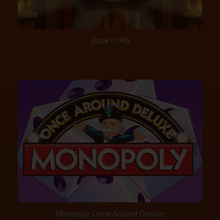
Book of Ra
Monopoly Once Around Deluxe