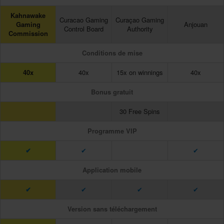
Kahnawake
Curacao Gaming
Curaçao Gaming
Gaming
Anjouan
Control Board
Authority
Commission
Conditions de mise
40x
40x
15x on winnings
40x
Bonus gratuit
30 Free Spins
Programme VIP
✔
✔
✔
Application mobile
✔
✔
✔
✔
Version sans téléchargement