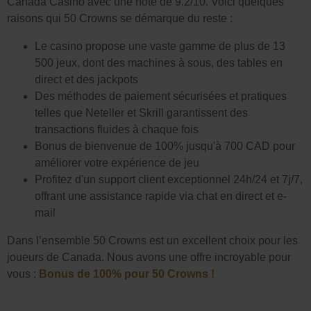
Canada Casino avec une note de 9.2/10. Voici quelques
raisons qui 50 Crowns se démarque du reste :
Le casino propose une vaste gamme de plus de 13
500 jeux, dont des machines à sous, des tables en
direct et des jackpots
Des méthodes de paiement sécurisées et pratiques
telles que Neteller et Skrill garantissent des
transactions fluides à chaque fois
Bonus de bienvenue de 100% jusqu'à 700 CAD pour
améliorer votre expérience de jeu
Profitez d'un support client exceptionnel 24h/24 et 7j/7,
offrant une assistance rapide via chat en direct et e-
mail
Dans l’ensemble 50 Crowns est un excellent choix pour les
joueurs de Canada. Nous avons une offre incroyable pour
vous :
Bonus de 100% pour 50 Crowns !