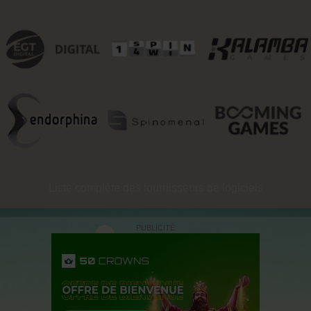
Liste complète des fournisseurs de logiciels
PUBLICITÉ