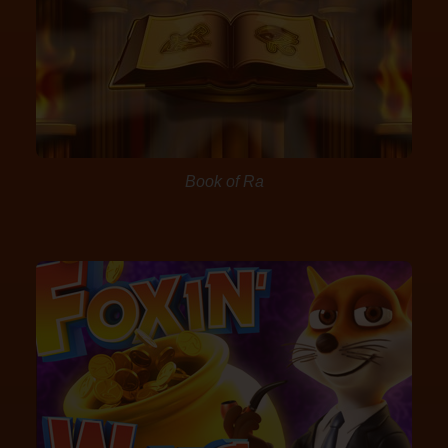
Book of Ra