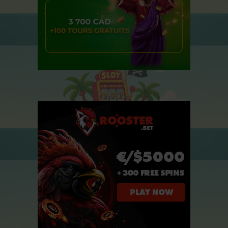
PUBLICITÉ