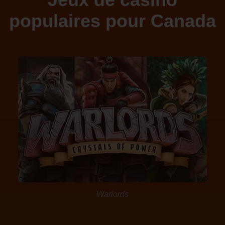
populaires pour Canada
Warlords