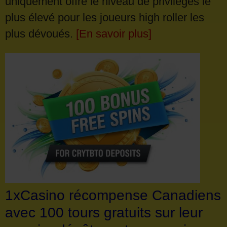
uniquement offre le niveau de privilèges le
plus élevé pour les joueurs high roller les
plus dévoués.
[En savoir plus]
1xCasino récompense Canadiens
avec 100 tours gratuits sur leur