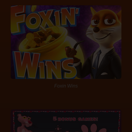
Foxin Wins