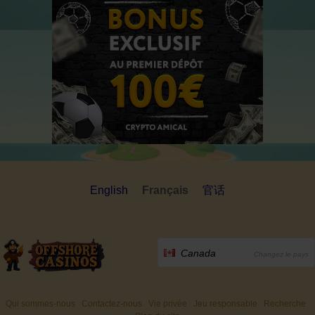
English
Français
官话
Canada
Changez le pays
Qui sommes-nous
Contactez-nous
Vie privée
Jeu responsable
Recherche