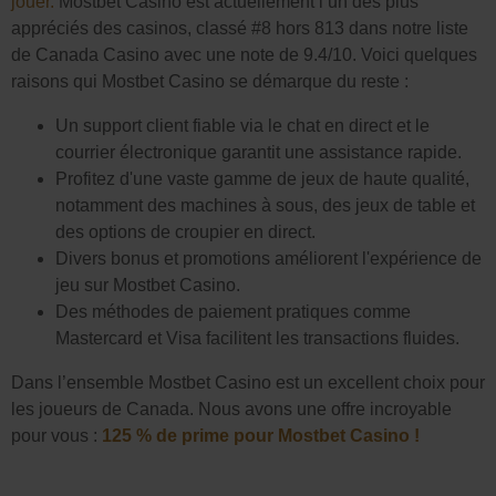
jouer.
Mostbet Casino est actuellement l’un des plus
appréciés des casinos, classé #8 hors 813 dans notre liste
de Canada Casino avec une note de 9.4/10. Voici quelques
raisons qui Mostbet Casino se démarque du reste :
Un support client fiable via le chat en direct et le
courrier électronique garantit une assistance rapide.
Profitez d'une vaste gamme de jeux de haute qualité,
notamment des machines à sous, des jeux de table et
des options de croupier en direct.
Divers bonus et promotions améliorent l'expérience de
jeu sur Mostbet Casino.
Des méthodes de paiement pratiques comme
Mastercard et Visa facilitent les transactions fluides.
Dans l’ensemble Mostbet Casino est un excellent choix pour
les joueurs de Canada. Nous avons une offre incroyable
pour vous :
125 % de prime pour Mostbet Casino !