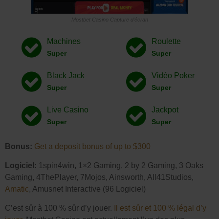
Mostbet Casino Capture d'écran
Machines
Roulette
Super
Super
Black Jack
Vidéo Poker
Super
Super
Live Casino
Jackpot
Super
Super
Bonus:
Get a deposit bonus of up to $300
Logiciel:
1spin4win, 1×2 Gaming, 2 by 2 Gaming, 3 Oaks
Gaming, 4ThePlayer, 7Mojos, Ainsworth, All41Studios,
Amatic
, Amusnet Interactive (96 Logiciel)
C’est sûr à 100 % sûr d’y jouer.
Il est sûr et 100 % légal d’y