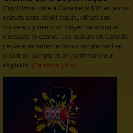
CryptoWins offre à Canadiens $15 en jetons
gratuits sans dépôt requis, offrant aux
nouveaux joueurs un moyen sans risque
d'essayer le casino. Les joueurs en Canada
peuvent réclamer le bonus simplement en
créant un compte et en confirmant leur
éligibilité.
[En savoir plus]