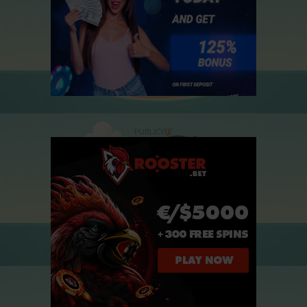
PUBLICITÉ