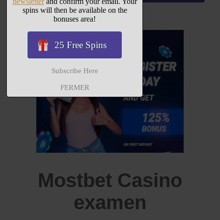
newsletter
and confirm your email. Your
spins will then be available on the
bonuses area!
PUBLICITÉ
25 Free Spins
Subscribe Here
FERMER
Mostbet Casino
examen