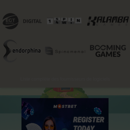
Liste complète des fournisseurs de logiciels
PUBLICITÉ