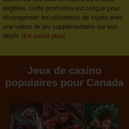
éligibles. Cette promotion est conçue pour
récompenser les utilisateurs de crypto avec
une valeur de jeu supplémentaire sur leur
dépôt.
[En savoir plus]
Jeux de casino
populaires pour Canada