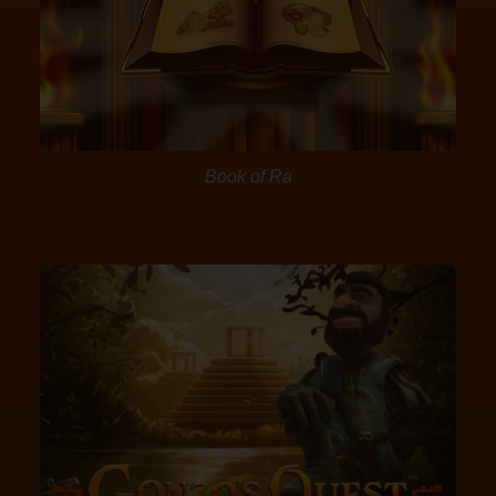
Book of Ra