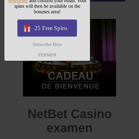
newsletter
and confirm your email. Your
spins will then be available on the
bonuses area!
PUBLICITÉ
25 Free Spins
Subscribe Here
FERMER
NetBet Casino
examen