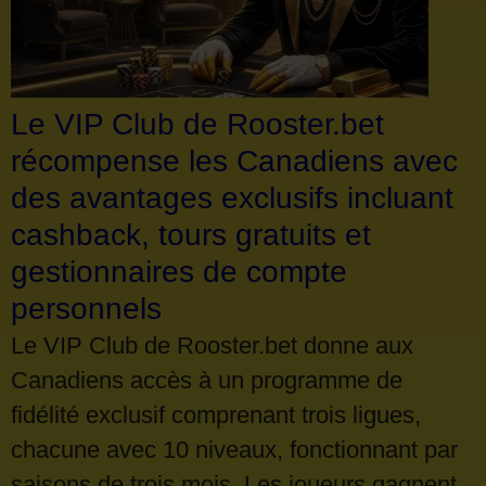
Le VIP Club de Rooster.bet
récompense les Canadiens avec
des avantages exclusifs incluant
cashback, tours gratuits et
gestionnaires de compte
personnels
Le VIP Club de Rooster.bet donne aux
Canadiens accès à un programme de
fidélité exclusif comprenant trois ligues,
chacune avec 10 niveaux, fonctionnant par
saisons de trois mois. Les joueurs gagnent