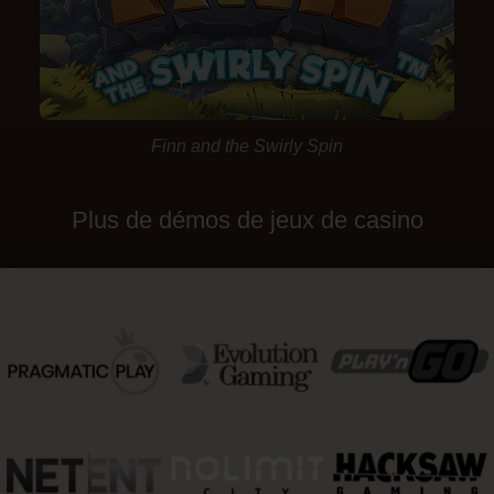
Finn and the Swirly Spin
Plus de démos de jeux de casino