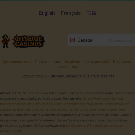
English
Français
官话
Canada
Changez le pays
Qui sommes-nous
Contactez-nous
Vie privée
Jeu responsable
Recherche
Plan du site
Copyright ©2025 OffshoreCasinos.ca tous droits réservés
AVERTISSEMENT : La Reproduction en tout ou en partie, sous quelque forme, la forme ou le
support sans autorisation écrite expresse d’est interdite.
Ce site Web est un élément
promotionnel et le site a été payé pour faire le commentaire d’un internaute positif sur ces
casinos en ligne - les critiques ne sont pas fournis par un consommateur indépendant.
Conditions supplémentaires & conditions s’appliquent à toutes les offres de bonus. Jouer à
des jeux de casino peut-être entraîner des pertes financières pour vous. Les conditions
générales s'appliquent. BeGambleAware.org
Vérification de OffshoreCasinos.ca par
RevampScripts