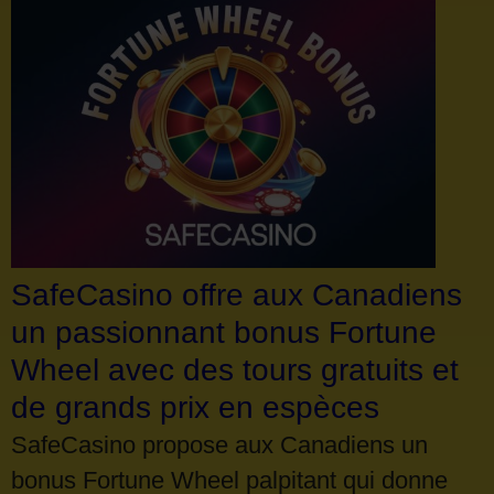
SafeCasino offre aux Canadiens
un passionnant bonus Fortune
Wheel avec des tours gratuits et
de grands prix en espèces
SafeCasino propose aux Canadiens un
bonus Fortune Wheel palpitant qui donne