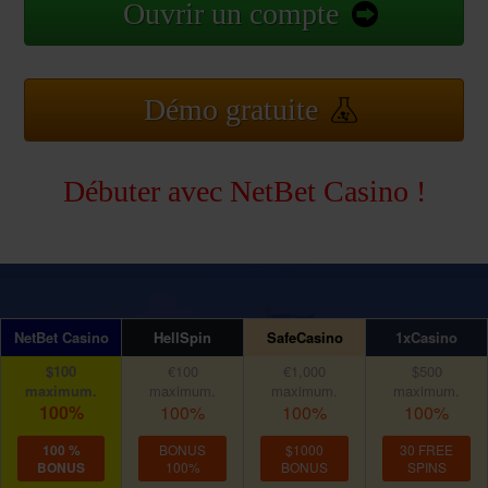
Ouvrir un compte
Démo gratuite
Débuter avec NetBet Casino !
NetBet Casino
HellSpin
SafeCasino
1xCasino
$100
€100
€1,000
$500
maximum.
maximum.
maximum.
maximum.
100%
100%
100%
100%
100 %
BONUS
$1000
30 FREE
BONUS
100%
BONUS
SPINS