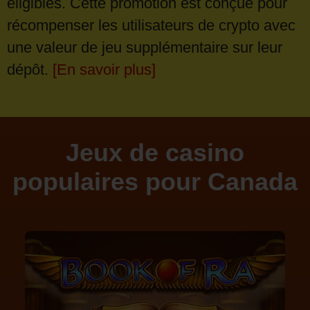
éligibles. Cette promotion est conçue pour
récompenser les utilisateurs de crypto avec
une valeur de jeu supplémentaire sur leur
dépôt.
[En savoir plus]
Jeux de casino
populaires pour Canada