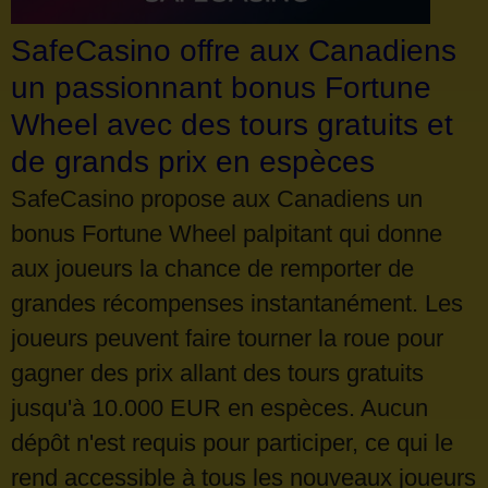
SafeCasino offre aux Canadiens
un passionnant bonus Fortune
Wheel avec des tours gratuits et
de grands prix en espèces
SafeCasino propose aux Canadiens un
bonus Fortune Wheel palpitant qui donne
aux joueurs la chance de remporter de
grandes récompenses instantanément. Les
joueurs peuvent faire tourner la roue pour
gagner des prix allant des tours gratuits
jusqu'à 10.000 EUR en espèces. Aucun
dépôt n'est requis pour participer, ce qui le
rend accessible à tous les nouveaux joueurs