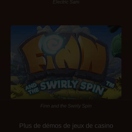
Electric Sam
Finn and the Swirly Spin
Plus de démos de jeux de casino