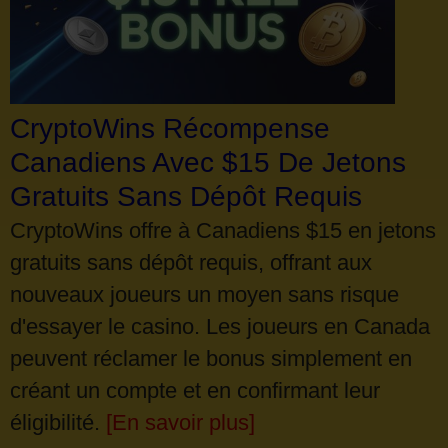
CryptoWins Récompense
Canadiens Avec $15 De Jetons
Gratuits Sans Dépôt Requis
CryptoWins offre à Canadiens $15 en jetons
gratuits sans dépôt requis, offrant aux
nouveaux joueurs un moyen sans risque
d'essayer le casino. Les joueurs en Canada
peuvent réclamer le bonus simplement en
créant un compte et en confirmant leur
éligibilité.
[En savoir plus]