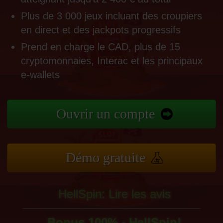
Plus de 3 000 jeux incluant des croupiers
en direct et des jackpots progressifs
Prend en charge le CAD, plus de 15
cryptomonnaies, Interac et les principaux
e-wallets
Ouvrir un compte
Démo gratuite
HellSpin: Lire les avis
Bonus 100% - HellSpin!