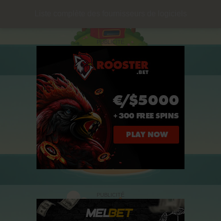
Liste complète des fournisseurs de logiciels
PUBLICITÉ
PUBLICITÉ