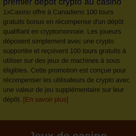
premier dépôt crypto au casino
1xCasino offre à Canadiens 100 tours
gratuits bonus en récompense d'un dépôt
qualifiant en cryptomonnaie. Les joueurs
déposent simplement avec une crypto
supportée et reçoivent 100 tours gratuits à
utiliser sur des jeux de machines à sous
éligibles. Cette promotion est conçue pour
récompenser les utilisateurs de crypto avec
une valeur de jeu supplémentaire sur leur
dépôt.
[En savoir plus]
Jeux de casino