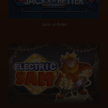
Jacks or Better