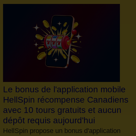
Le bonus de l'application mobile
HellSpin récompense Canadiens
avec 10 tours gratuits et aucun
dépôt requis aujourd'hui
HellSpin propose un bonus d'application