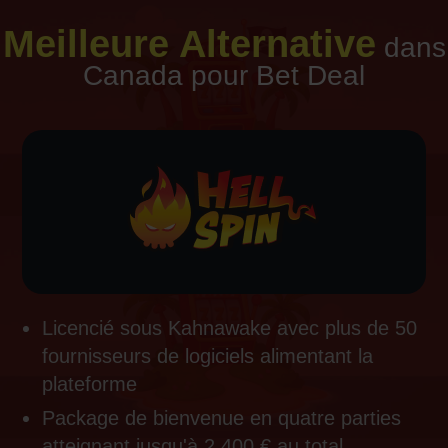
Meilleure Alternative
dans
Canada pour Bet Deal
Licencié sous Kahnawake avec plus de 50
fournisseurs de logiciels alimentant la
plateforme
Package de bienvenue en quatre parties
atteignant jusqu'à 2 400 € au total