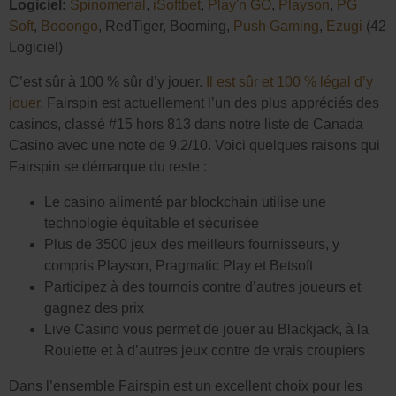
Logiciel:
Spinomenal
,
iSoftbet
,
Play'n GO
,
Playson
,
PG
Soft
,
Booongo
, RedTiger, Booming,
Push Gaming
,
Ezugi
(42
Logiciel)
C’est sûr à 100 % sûr d’y jouer.
Il est sûr et 100 % légal d’y
jouer.
Fairspin est actuellement l’un des plus appréciés des
casinos, classé #15 hors 813 dans notre liste de Canada
Casino avec une note de 9.2/10. Voici quelques raisons qui
Fairspin se démarque du reste :
Le casino alimenté par blockchain utilise une
technologie équitable et sécurisée
Plus de 3500 jeux des meilleurs fournisseurs, y
compris Playson, Pragmatic Play et Betsoft
Participez à des tournois contre d’autres joueurs et
gagnez des prix
Live Casino vous permet de jouer au Blackjack, à la
Roulette et à d’autres jeux contre de vrais croupiers
Dans l’ensemble Fairspin est un excellent choix pour les