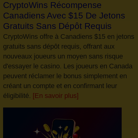
CryptoWins Récompense
Canadiens Avec $15 De Jetons
Gratuits Sans Dépôt Requis
CryptoWins offre à Canadiens $15 en jetons
gratuits sans dépôt requis, offrant aux
nouveaux joueurs un moyen sans risque
d'essayer le casino. Les joueurs en Canada
peuvent réclamer le bonus simplement en
créant un compte et en confirmant leur
éligibilité.
[En savoir plus]