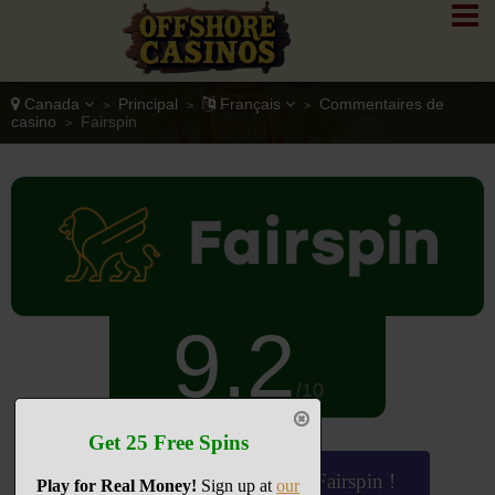
Canada
Principal
Français
Commentaires de
>
>
>
casino
Fairspin
>
9.2
/10
Get 25 Free Spins
Bonus de 100% pour Fairspin !
Play for Real Money!
Sign up at
our