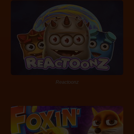
Reactoonz