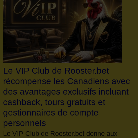
Le VIP Club de Rooster.bet
récompense les Canadiens avec
des avantages exclusifs incluant
cashback, tours gratuits et
gestionnaires de compte
personnels
Le VIP Club de Rooster.bet donne aux