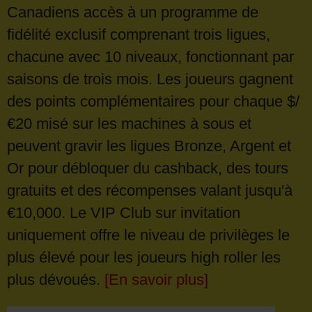
Canadiens accès à un programme de
fidélité exclusif comprenant trois ligues,
chacune avec 10 niveaux, fonctionnant par
saisons de trois mois. Les joueurs gagnent
des points complémentaires pour chaque $/
€20 misé sur les machines à sous et
peuvent gravir les ligues Bronze, Argent et
Or pour débloquer du cashback, des tours
gratuits et des récompenses valant jusqu'à
€10,000. Le VIP Club sur invitation
uniquement offre le niveau de privilèges le
plus élevé pour les joueurs high roller les
plus dévoués.
[En savoir plus]