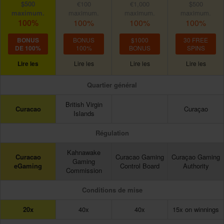
$500
€100
€1,000
$500
maximum.
maximum.
maximum.
maximum.
100%
100%
100%
100%
BONUS
BONUS
$1000
30 FREE
DE 100%
100%
BONUS
SPINS
Lire les
Lire les
Lire les
Lire les
Quartier général
British Virgin
Curacao
Curaçao
Islands
Régulation
Kahnawake
Curacao
Curacao Gaming
Curaçao Gaming
Gaming
eGaming
Control Board
Authority
Commission
Conditions de mise
20x
40x
40x
15x on winnings