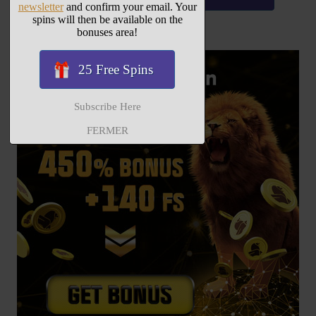
newsletter
and confirm your email. Your
spins will then be available on the
bonuses area!
PUBLICITÉ
25 Free Spins
Subscribe Here
FERMER