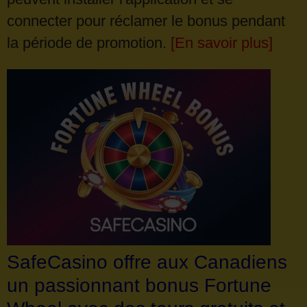
connecter pour réclamer le bonus pendant
la période de promotion.
[En savoir plus]
SafeCasino offre aux Canadiens
un passionnant bonus Fortune