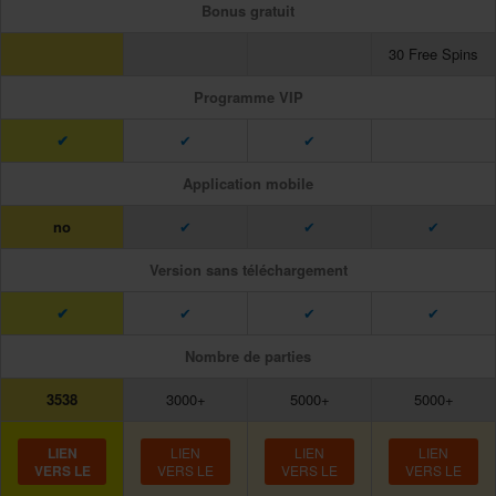
Bonus gratuit
30 Free Spins
Programme VIP
✔
✔
✔
Application mobile
no
✔
✔
✔
Version sans téléchargement
✔
✔
✔
✔
Nombre de parties
3538
3000+
5000+
5000+
LIEN
LIEN
LIEN
LIEN
VERS LE
VERS LE
VERS LE
VERS LE