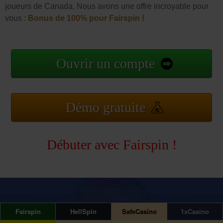
joueurs de Canada. Nous avons une offre incroyable pour
vous :
Bonus de 100% pour Fairspin !
Ouvrir un compte
Démo gratuite
Débuter avec Fairspin !
Fairspin
HellSpin
SafeCasino
1xCasino