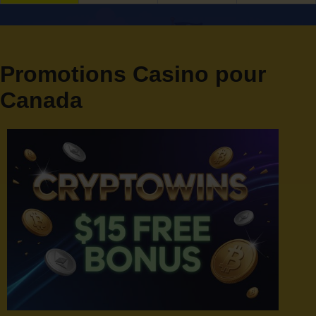
Promotions Casino pour
Canada