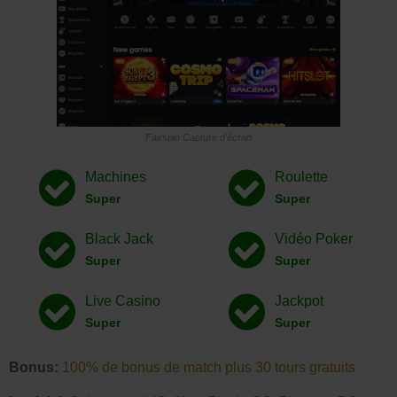
Fairspin Capture d'écran
Machines
Roulette
Super
Super
Black Jack
Vidéo Poker
Super
Super
Live Casino
Jackpot
Super
Super
Bonus:
100% de bonus de match plus 30 tours gratuits